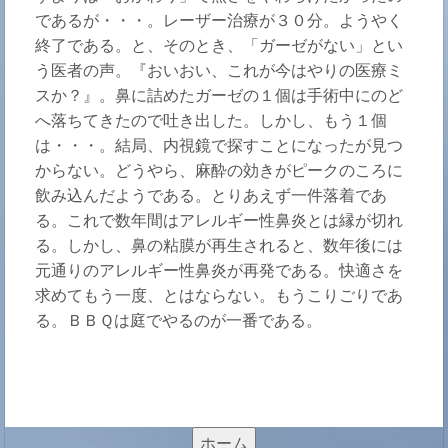
であるが・・・。レーザー治療が３０分。ようやく
終了である。と、そのとき、「ガーゼがない」とい
う医者の声。『おいおい、これが今はやりの医療ミ
スか？』。鼻に詰めたガーゼの１個は手術中にのど
へ落ちてきたので吐き出した。しかし、もう１個
は・・・。結局、内視鏡で探すことになったが見つ
からない。どうやら、麻酔の効きがピークのころに
飲み込んだようである。とりあえず一件落着であ
る。これで数年間はアレルギー性鼻炎とは縁が切れ
る。しかし、鼻の粘膜が再生されると、数年後には
元通りのアレルギー性鼻炎が再発である。快適さを
求めてもう一度、とはならない。もうこりごりであ
る。ＢＢＱは庭でやるのが一番である。
ホーム