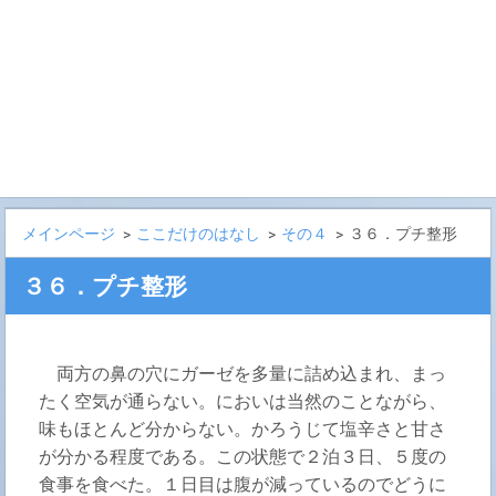
メインページ
>
ここだけのはなし
>
その４
>
３６．プチ整形
３６．プチ整形
両方の鼻の穴にガーゼを多量に詰め込まれ、まっ
たく空気が通らない。においは当然のことながら、
味もほとんど分からない。かろうじて塩辛さと甘さ
が分かる程度である。この状態で２泊３日、５度の
食事を食べた。１日目は腹が減っているのでどうに