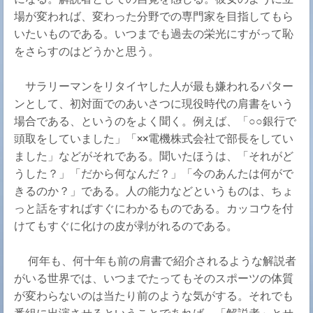
場が変われば、変わった分野での専門家を目指してもら
いたいものである。いつまでも過去の栄光にすがって恥
をさらすのはどうかと思う。
サラリーマンをリタイヤした人が最も嫌われるパター
ンとして、初対面でのあいさつに現役時代の肩書をいう
場合である、というのをよく聞く。例えば、「○○銀行で
頭取をしていました」「××電機株式会社で部長をしてい
ました」などがそれである。聞いたほうは、「それがど
うした？」「だから何なんだ？」「今のあんたは何がで
きるのか？」である。人の能力などというものは、ちょ
っと話をすればすぐにわかるものである。カッコウを付
けてもすぐに化けの皮が剥がれるのである。
何年も、何十年も前の肩書で紹介されるような解説者
がいる世界では、いつまでたってもそのスポーツの体質
が変わらないのは当たり前のような気がする。それでも
番組に出演させるということであれば、「解説者」とせ