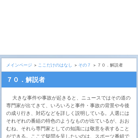
メインページ
>
ここだけのはなし
>
その７
>
７０．解説者
７０．解説者
大きな事件や事故が起きると、ニュースではその道の
専門家が出てきて、いろいろと事件・事故の背景や今後
の成り行き、対応などを詳しく説明している。人選には
それぞれの番組の特色のようなものが出ているが、おお
むね、それら専門家としての知識には敬意を表すること
ができる。ここで疑問を呈したいのは、スポーツ番組で