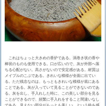
これはちょっと大きめの香炉である。渦巻き状の香や
棒状のものも使用できる。口が広いので、灰が外部へ落
ちる心配がない。高さがないので安定感がある。材質は
メイプルのこぶである。きれいな模様が全面に出てい
る。ただ残念なのは、もっともきれいな模様が底にある
ことである。灰が入っていて見ることができないのであ
る。灰を出し、手入れした時に、この美しい部分を見る
ことができるので、頻繁に手入れをすること間違いなし
である。見えない部分がもっとも美しい、という粋を感