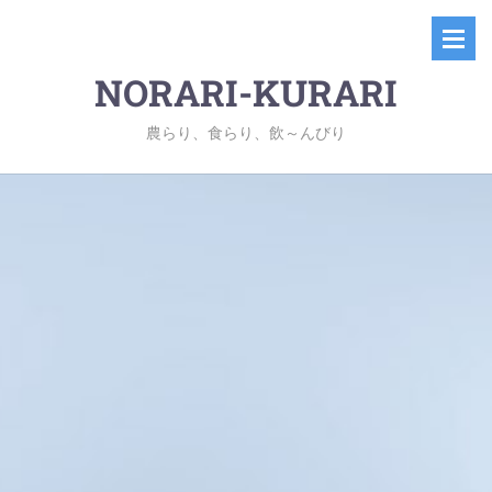
NORARI-KURARI
農らり、食らり、飲～んびり