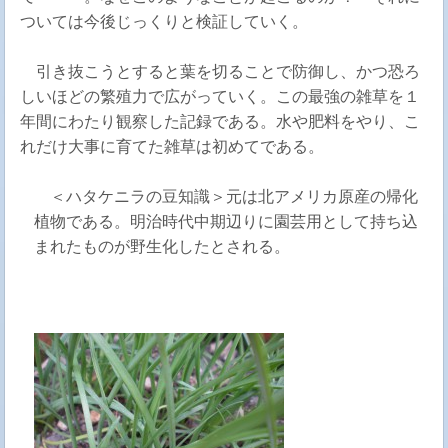
ついては今後じっくりと検証していく。
引き抜こうとすると葉を切ることで防御し、かつ恐ろ
しいほどの繁殖力で広がっていく。この最強の雑草を１
年間にわたり観察した記録である。水や肥料をやり、こ
れだけ大事に育てた雑草は初めてである。
＜ハタケニラの豆知識＞元は北アメリカ原産の帰化
植物である。明治時代中期辺りに園芸用として持ち込
まれたものが野生化したとされる。