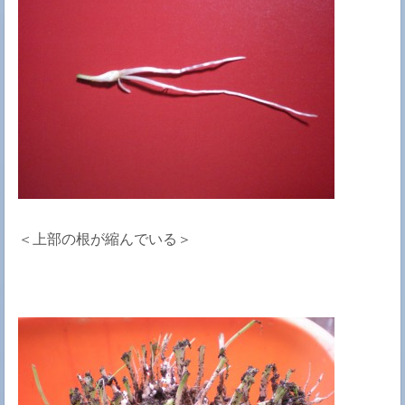
＜上部の根が縮んでいる＞