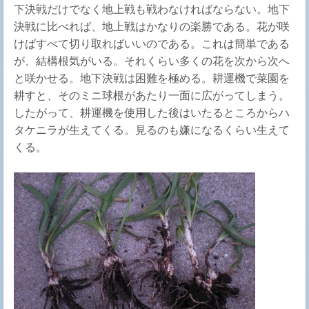
下決戦だけでなく地上戦も戦わなければならない。地下
決戦に比べれば、地上戦はかなりの楽勝である。花が咲
けばすべて切り取ればいいのである。これは簡単である
が、結構根気がいる。それくらい多くの花を次から次へ
と咲かせる。地下決戦は困難を極める。耕運機で菜園を
耕すと、そのミニ球根があたり一面に広がってしまう。
したがって、耕運機を使用した後はいたるところからハ
タケニラが生えてくる。見るのも嫌になるくらい生えて
くる。