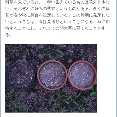
雑草を見ていると、１年中生えているものは意外と少な
い。それぞれに好みの季節というものがある。多くの草
花が春や秋に舞台を設定している。この時期に発芽しな
いということは、春は見送りということになる。秋に期
待することにし、それまでの間大事に育てることとす
る。