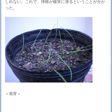
しれない。これで、球根が確実に潜るということが分か
った。
＜発芽＞