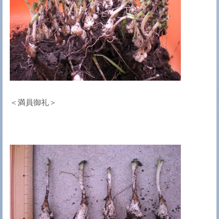
＜満員御礼＞