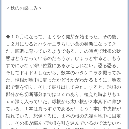
＜秋のお楽しみ＞
◆１０月になって、ようやく発芽が始まった。その後、
１２月になるとハタケニラらしい葉の状態になってき
た。順調に育っているようである。この時点で球根の状
態はどうなっているのだろうか。ひょっとすると、もう
すでにかなり深い位置にあるかもしれない。恐る恐る、
そしてドキドキしながら、数本のハタケニラを掘ってみ
た。球根が地中に潜ったかどうかがわかるように、地表
部で葉を切り、そして掘り出してみた。すると、球根の
部分から切断部分までは２ｃｍあり、植えた時よりも１
ｃｍ深く入っていた。球根から太い根が２本真下に伸び
ている。１本は真っすぐであるが、もう１本は中央部が
縮れている。想像するに、１本の根の先端を地中に固定
し、その根が縮んで球根を引き込んでいるのではないか