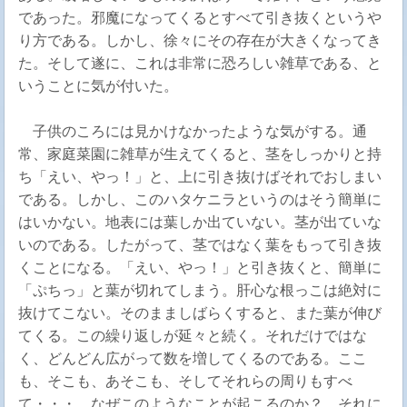
であった。邪魔になってくるとすべて引き抜くというや
り方である。しかし、徐々にその存在が大きくなってき
た。そして遂に、これは非常に恐ろしい雑草である、と
いうことに気が付いた。
子供のころには見かけなかったような気がする。通
常、家庭菜園に雑草が生えてくると、茎をしっかりと持
ち「えい、やっ！」と、上に引き抜けばそれでおしまい
である。しかし、このハタケニラというのはそう簡単に
はいかない。地表には葉しか出ていない。茎が出ていな
いのである。したがって、茎ではなく葉をもって引き抜
くことになる。「えい、やっ！」と引き抜くと、簡単に
「ぷちっ」と葉が切れてしまう。肝心な根っこは絶対に
抜けてこない。そのまましばらくすると、また葉が伸び
てくる。この繰り返しが延々と続く。それだけではな
く、どんどん広がって数を増してくるのである。ここ
も、そこも、あそこも、そしてそれらの周りもすべ
て・・・。なぜこのようなことが起こるのか？ それに