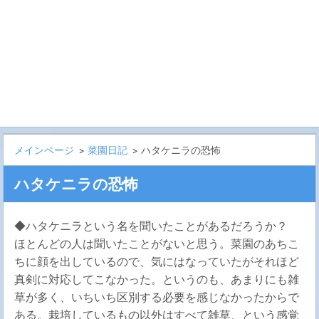
メインページ
>
菜園日記
>
ハタケニラの恐怖
ハタケニラの恐怖
◆ハタケニラという名を聞いたことがあるだろうか？
ほとんどの人は聞いたことがないと思う。菜園のあちこ
ちに顔を出しているので、気にはなっていたがそれほど
真剣に対応してこなかった。というのも、あまりにも雑
草が多く、いちいち区別する必要を感じなかったからで
ある。栽培しているもの以外はすべて雑草、という感覚