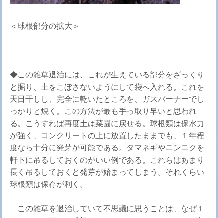
＜球根部分の拡大＞
◆この雑草退治には、これが生えている部分をざっくり
と掘り、土をこぼさないようにして袋へ入れる。これを
天日干しし、完全に乾いたところを、ガスバーナーでし
っかりと焼く。この方法が最も手っ取り早いと思われ
る。こうすれば再度土は菜園に戻せる。球根類は保水力
が強く、コンクリートの上に放置したままでも、１年程
度なら十分に発芽が可能である。タマネギやニンニクを
軒下に吊るしておくのがいい例である。これらはあまり
長く吊るしておくと発芽が始まってしまう。それくらい
球根類は保存が利く。
この雑草を退治していて不思議に思うことは、なぜ１