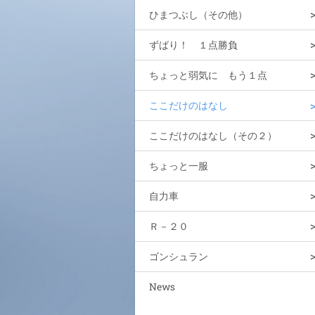
ひまつぶし（その他）
ずばり！ １点勝負
ちょっと弱気に もう１点
ここだけのはなし
ここだけのはなし（その２）
ちょっと一服
自力車
Ｒ－２０
ゴンシュラン
News