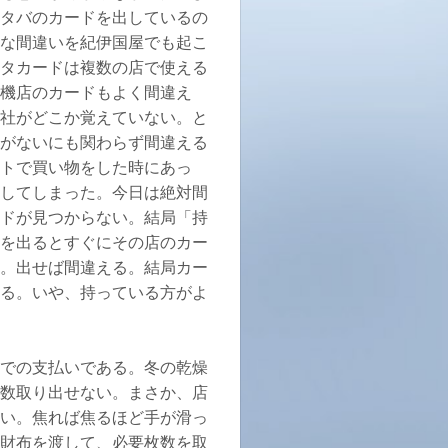
タバのカードを出しているの
な間違いを紀伊国屋でも起こ
タカードは複数の店で使える
機店のカードもよく間違え
社がどこか覚えていない。と
がないにも関わらず間違える
トで買い物をした時にあっ
してしまった。今日は絶対間
ドが見つからない。結局「持
を出るとすぐにその店のカー
。出せば間違える。結局カー
る。いや、持っている方がよ
での支払いである。冬の乾燥
数取り出せない。まさか、店
い。焦れば焦るほど手が滑っ
財布を渡して、必要枚数を取