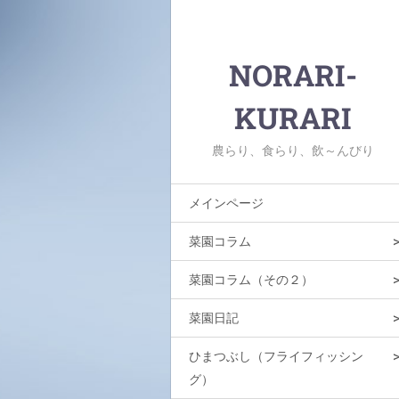
NORARI-
KURARI
農らり、食らり、飲～んびり
メインページ
菜園コラム
菜園コラム（その２）
菜園日記
ひまつぶし（フライフィッシン
グ）