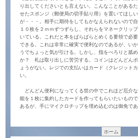
り出してくださいとも言えない。こんなことがあるた
せたスポンジ（郵便局の切手貼り用）を置いてほしい
が・・・。相手に期待をしてもかなえられないので自
１０枚を２ｍｍずつずらし、それらをマネークリップ
いている。これだと本をぱらぱらとめくる要領で必要
できる。これは非常に確実で便利なのであるが、いか
うでちょっと気が引ける。しかし、指をぺろりと舐め
か？ 札は取り出しに苦労する。コインはどんどんポ
ょうがない。レジでの支払いはカード（クレジットカ
い。
どんどん便利になってくる世の中でこれほど厄介な
能を１枚に集約したカードを作ってもらいたいもので
あるが、手にマイクロチップを埋め込むのは御免であ
ホーム