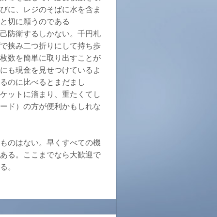
びに、レジのそばに水を含ま
と切に願うのである
己防衛するしかない。千円札
で挟み二つ折りにして持ち歩
枚数を簡単に取り出すことが
にも現金を見せつけているよ
るのに比べるとまだまし
ケットに溜まり、重たくてし
ード）の方が便利かもしれな
ものはない。早くすべての機
ある。ここまでなら大歓迎で
る。