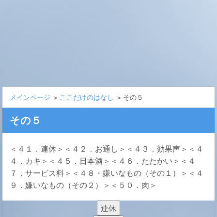
メインページ
>
ここだけのはなし
>
その５
その５
＜４１．連休＞＜４２．お通し＞＜４３．効果声＞＜４
４．カキ＞＜４５．日本酒＞＜４６．たたかい＞＜４
７．サービス料＞＜４８・嫌いなもの（その１）＞＜４
９．嫌いなもの（その２）＞＜５０．肉＞
連休