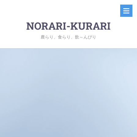
NORARI-KURARI
農らり、食らり、飲～んびり