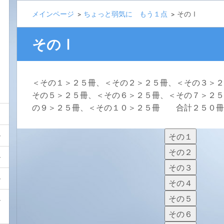
メインページ
>
ちょっと弱気に もう１点
>
そのⅠ
そのⅠ
＜その１＞２５冊、＜その２＞２５冊、＜その３＞２
その５＞２５冊、＜その６＞２５冊、＜その７＞２５
の９＞２５冊、＜その１０＞２５冊 合計２５０冊
その１
その２
その３
その４
その５
その６