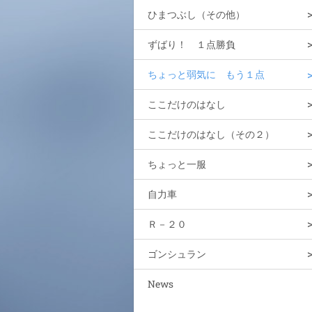
ひまつぶし（その他）
ずばり！ １点勝負
ちょっと弱気に もう１点
ここだけのはなし
ここだけのはなし（その２）
ちょっと一服
自力車
Ｒ－２０
ゴンシュラン
News