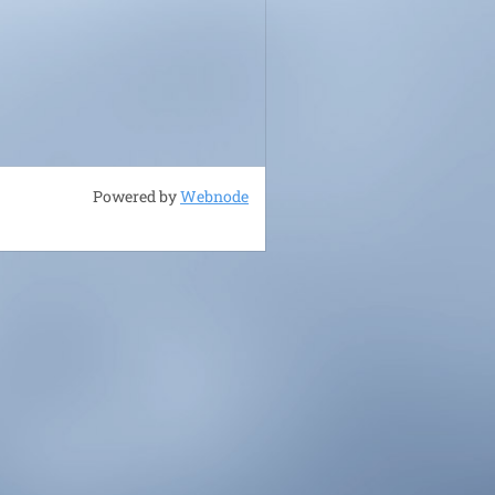
Powered by
Webnode