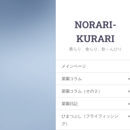
NORARI-
KURARI
農らり、食らり、飲～んびり
メインページ
菜園コラム
菜園コラム（その２）
菜園日記
ひまつぶし（フライフィッシン
グ）