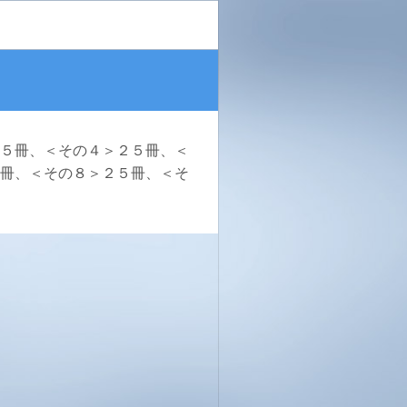
５冊、＜その４＞２５冊、＜
冊、＜その８＞２５冊、＜そ