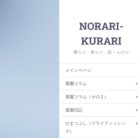
NORARI-
KURARI
農らり、食らり、飲～んびり
メインページ
菜園コラム
菜園コラム（その２）
菜園日記
ひまつぶし（フライフィッシン
グ）