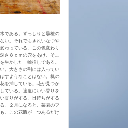
木である。ずっしりと黒檀の
ない。それでもきれいなつや
変わっている。この色変わり
深さ８ｃｍの穴をあけ、そこ
を生かした一輪挿しである。
い。大きさの割には入ってい
ぼすようなことはない。机の
花を挿している。花が見つか
している。適度にいい香りを
い香りがする。日持ちがする
る。２月になると、菜園のフ
も、この花瓶が一つあるだけ