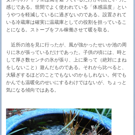
感じである。世間でよく使われている「体感温度」とい
うやつを軽減しているに過ぎないのである。設置されて
いる冷蔵庫は確実に温蔵庫としての役割を担っているこ
とになる。ストーブをフル稼働させて暖を取る。
近所の池を見に行ったが、風が強かったせいか池の周
りに氷が張っているだけであった。子供の頃には、時と
して厚さ数センチの氷が張り、上に乗って（絶対にまね
をしないこと）遊んだものである。それから比べると、
大騒ぎするほどのことでもないのかもしれない。何でも
かんでも温暖化のせいにするわけではないが、ちょっと
気になる傾向ではある。