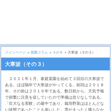
メインページ
>
菜園コラム
>
その８
>
大寒波（その３）
大寒波（その３）
２０２１年１月、家庭菜園を始めて３回目の大寒波で
ある。ほぼ隔年で大寒波がやってくる。前回は２０１８
年、その前は２０１６年である。数日前から、天気予報
で頻繁に注意を促していたので準備は怠りなしである。
「壮大なる実験」の最中であり、栽培野菜はほとんどな
い状態であったことも幸いした。雪がまったく降らなか