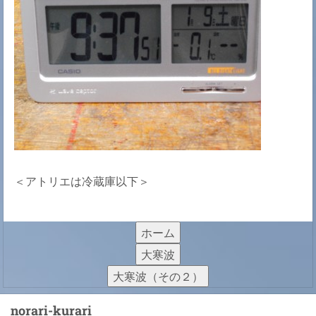
＜アトリエは冷蔵庫以下＞
ホーム
大寒波
大寒波（その２）
norari-kurari