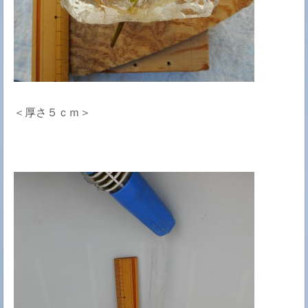
＜厚さ５ｃｍ＞