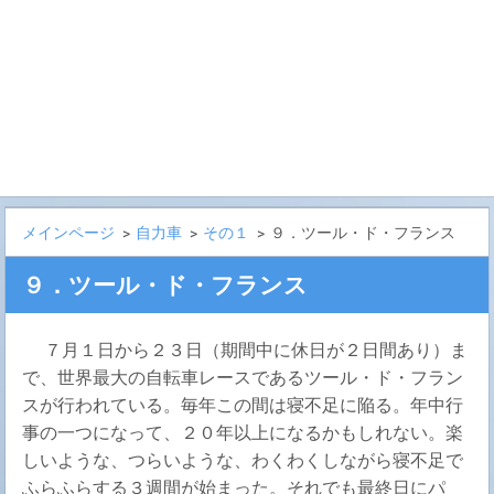
メインページ
>
自力車
>
その１
>
９．ツール・ド・フランス
９．ツール・ド・フランス
７月１日から２３日（期間中に休日が２日間あり）ま
で、世界最大の自転車レースであるツール・ド・フラン
スが行われている。毎年この間は寝不足に陥る。年中行
事の一つになって、２０年以上になるかもしれない。楽
しいような、つらいような、わくわくしながら寝不足で
ふらふらする３週間が始まった。それでも最終日にパ