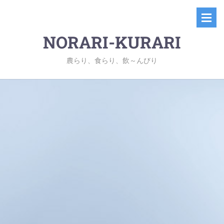
NORARI-KURARI
農らり、食らり、飲～んびり