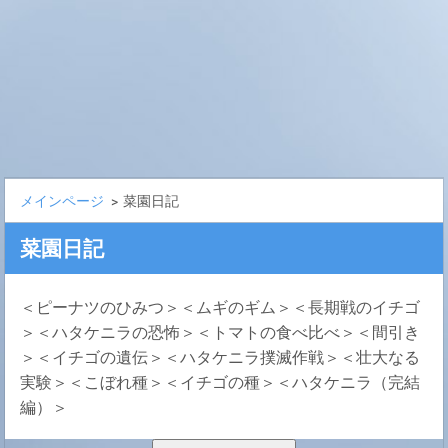
メインページ
>
菜園日記
菜園日記
＜ピーナツのひみつ＞＜ムギのギム＞＜長期戦のイチゴ
＞＜ハタケニラの恐怖＞＜トマトの食べ比べ＞＜間引き
＞＜イチゴの遺伝＞＜ハタケニラ撲滅作戦＞＜壮大なる
実験＞＜こぼれ種＞＜イチゴの種＞＜ハタケニラ（完結
編）＞