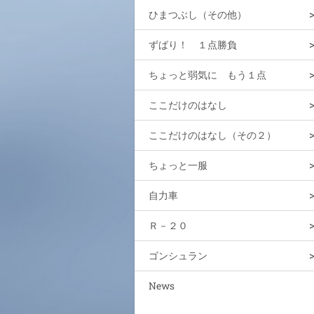
ひまつぶし（その他）
ずばり！ １点勝負
ちょっと弱気に もう１点
ここだけのはなし
ここだけのはなし（その２）
ちょっと一服
自力車
Ｒ－２０
ゴンシュラン
News