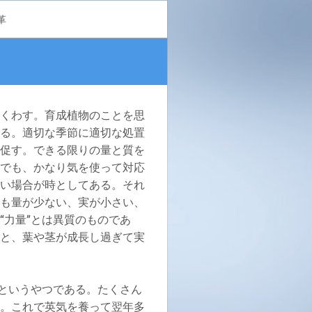
革
くわす。育成植物のことを思
る。適切な季節に適切な処置
促す。できる限りの量と質を
でも、かなり気を使って対応
い場合が時としてある。それ
も量が少ない、実が小さい、
“力量”とは異質のものであ
ると、葉や茎が成長し過ぎて実
というやつである。たくさん
。これで英気を養って翌年多