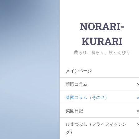
NORARI-
KURARI
農らり、食らり、飲～んびり
メインページ
菜園コラム
菜園コラム（その２）
菜園日記
ひまつぶし（フライフィッシン
グ）