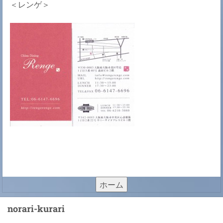
＜レンゲ＞
ホーム
norari-kurari