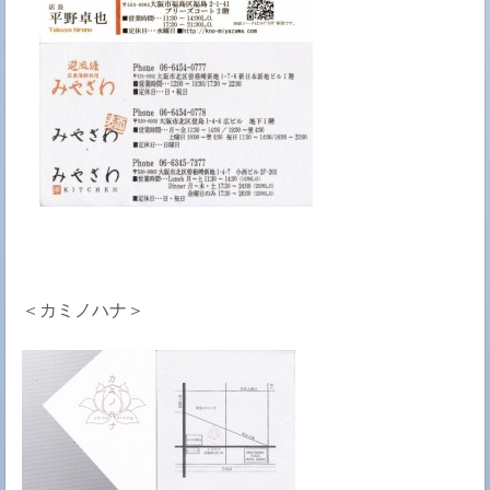
＜カミノハナ＞