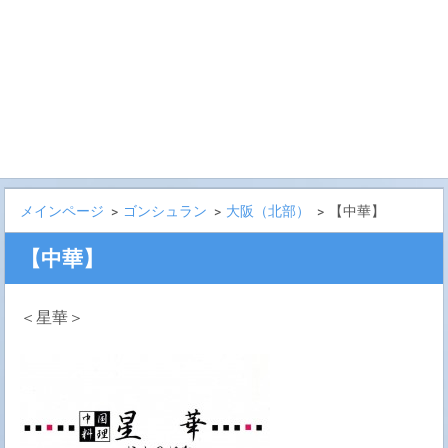
メインページ
>
ゴンシュラン
>
大阪（北部）
>
【中華】
【中華】
＜星華＞