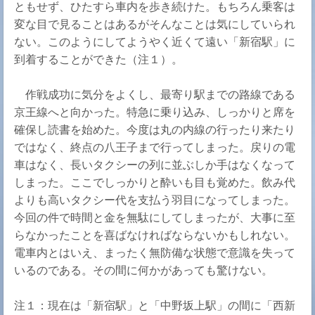
ともせず、ひたすら車内を歩き続けた。もちろん乗客は
変な目で見ることはあるがそんなことは気にしていられ
ない。このようにしてようやく近くて遠い「新宿駅」に
到着することができた（注１）。
作戦成功に気分をよくし、最寄り駅までの路線である
京王線へと向かった。特急に乗り込み、しっかりと席を
確保し読書を始めた。今度は丸の内線の行ったり来たり
ではなく、終点の八王子まで行ってしまった。戻りの電
車はなく、長いタクシーの列に並ぶしか手はなくなって
しまった。ここでしっかりと酔いも目も覚めた。飲み代
よりも高いタクシー代を支払う羽目になってしまった。
今回の件で時間と金を無駄にしてしまったが、大事に至
らなかったことを喜ばなければならないかもしれない。
電車内とはいえ、まったく無防備な状態で意識を失って
いるのである。その間に何かがあっても驚けない。
注１：現在は「新宿駅」と「中野坂上駅」の間に「西新