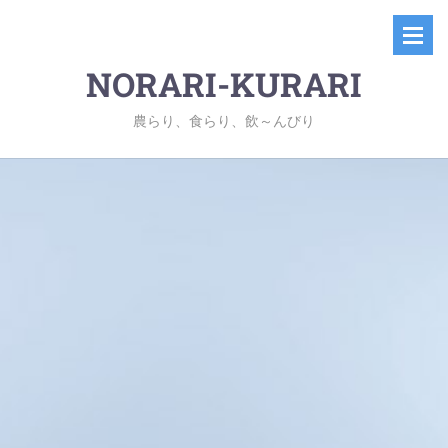
NORARI-KURARI
農らり、食らり、飲～んびり