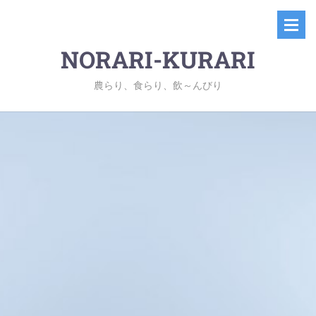
NORARI-KURARI
農らり、食らり、飲～んびり