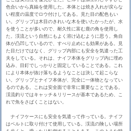
色合いから真鍮を使用した。本体とは焼き入れが戻らな
い程度の温度でロウ付けしてある。見た目の配色もい
い。グリップは木目のきれいな木を使いたかったが、水
を使うことが多いので、耐久性に富む鹿の角を使用し
た。渓流という自然にもよく溶け込むように思う。角自
体が凸凹しているので、すべり止めにも効果がある。見
た目だけではなく、グリップ内部にも安全を気遣った工
夫をしている。それは、ナイフ本体をグリップ内に埋め
込み、目釘でしっかりと固定していることである。これ
により本体が抜け落ちるようなことは決して起こらな
い。グリップとナイフ本体が、完全に一体物となってい
るのである。これは安全面で非常に重要なことである。
渓流釣りではキャッチ＆リリースが基本であるため、こ
れで魚をさばくことはない。
ナイフケースにも安全を気遣って作っている。ナイフ
はベルトに取り付けて使用している。渓流の険しい場所
を歩くと、滑ったり転倒することもある。このような時