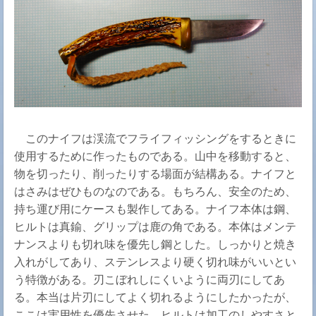
このナイフは渓流でフライフィッシングをするときに
使用するために作ったものである。山中を移動すると、
物を切ったり、削ったりする場面が結構ある。ナイフと
はさみはぜひものなのである。もちろん、安全のため、
持ち運び用にケースも製作してある。ナイフ本体は鋼、
ヒルトは真鍮、グリップは鹿の角である。本体はメンテ
ナンスよりも切れ味を優先し鋼とした。しっかりと焼き
入れがしてあり、ステンレスより硬く切れ味がいいとい
う特徴がある。刃こぼれしにくいように両刃にしてあ
る。本当は片刃にしてよく切れるようにしたかったが、
ここは実用性を優先させた。ヒルトは加工のしやすさと