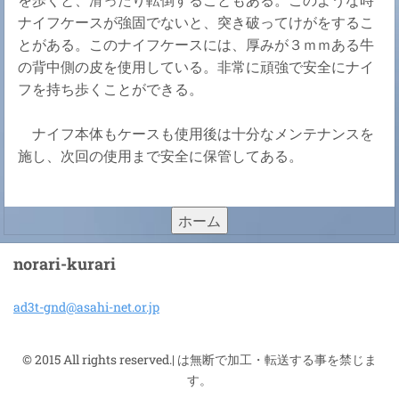
ナイフケースが強固でないと、突き破ってけがをするこ
とがある。このナイフケースには、厚みが３ｍｍある牛
の背中側の皮を使用している。非常に頑強で安全にナイ
フを持ち歩くことができる。
ナイフ本体もケースも使用後は十分なメンテナンスを
施し、次回の使用まで安全に保管してある。
ホーム
norari-kurari
ad3t-gnd
@asahi-n
et.or.jp
© 2015 All rights reserved.| は無断で加工・転送する事を禁じま
す。