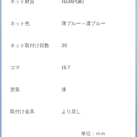
ネット材質
HEMP(麻)
ネット色
薄ブルー～濃ブルー
ネット取付け目数
30
コマ
16.7
塗装
漆
取付け金具
より戻し
単位：ｍｍ