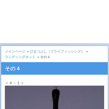
メインページ
>
ひまつぶし（フライフィッシング）
>
ランディングネット
>
その４
その４
＜４－１＞